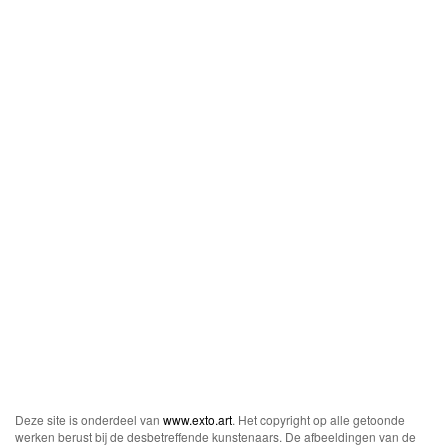
Deze site is onderdeel van
www.exto.art
. Het copyright op alle getoonde
werken berust bij de desbetreffende kunstenaars. De afbeeldingen van de