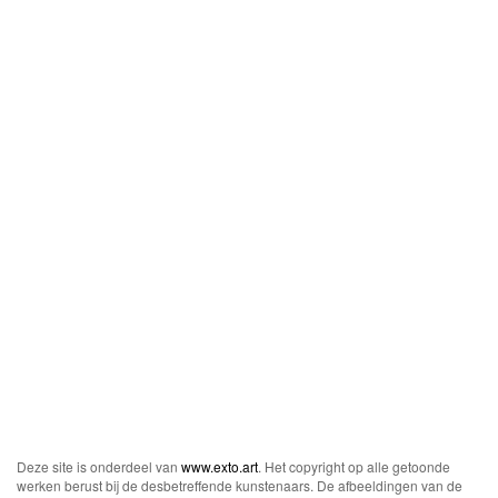
Deze site is onderdeel van
www.exto.art
. Het copyright op alle getoonde
werken berust bij de desbetreffende kunstenaars. De afbeeldingen van de