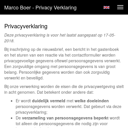
Marco Boer - Privacy Verklaring
Tog
navi
Privacyverklaring
Deze privacyverklaring is voor het laatst aangepast op 17-05-
2018.
Bij inschrijving op de nieuwsbrief, een bericht in het gastenboek
en het sturen van een reactie via het contactformulier worden
privacygevoelige gegevens oftewel persoonsgegevens verwerkt.
Een zorgvuldige omgang met persoonsgegevens is van groot
belang. Persoonlijke gegevens worden dan ook zorgvuldig
verwerkt en beveiligd.
Bij onze verwerking worden de eisen die de privacywetgeving stelt
in acht genomen. Dat betekent onder andere dat:
Er wordt
duidelijk vermeld
met
welke doeleinden
persoonsgegevens worden verwerkt. Dat gebeurt via deze
privacyverklaring;
De
verzameling van persoonsgegevens beperkt
wordt
tot alleen de persoonsgegevens die nodig zijn voor