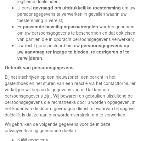
legitieme doeleinden;
U eerst
gevraagd om uitdrukkelijke toestemming
om uw
persoonsgegevens te verwerken in gevallen waarin uw
toestemming is vereist;
Er
passende beveiligingsmaatregelen
worden genomen
om uw persoonsgegevens te beschermen en dat ook eisen
van partijen die in opdracht persoonsgegevens verwerken;
Uw recht gerespecteerd om uw
persoonsgegevens op
uw aanvraag ter inzage te bieden, te corrigeren of te
verwijderen
.
Gebruik van persoonsgegevens
Bij het inschrijven op een nieuwsbrief, een bericht in het
gastenboek en het sturen van een reactie via het contactformulier
verkrijgen wij bepaalde gegevens van u. Dat kunnen
persoonsgegevens zijn. Wij bewaren en gebruiken uitsluitend de
persoonsgegevens die rechtstreeks door u worden opgegeven, in
het kader van de door u gevraagde dienst, of waarvan bij opgave
duidelijk is dat ze aan ons worden verstrekt om te verwerken.
Wij gebruiken de volgende gegevens voor de in deze
privacyverklaring genoemde doelen:
NAW gegevens