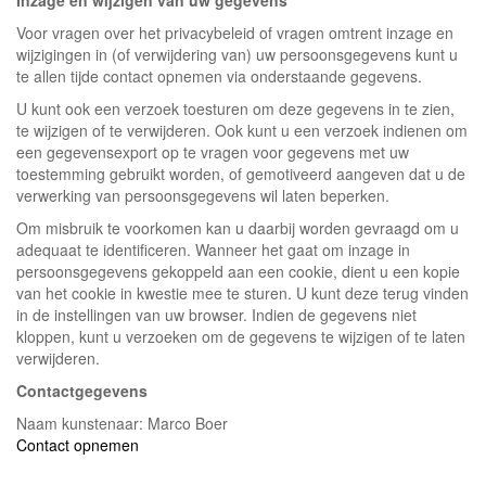
Inzage en wijzigen van uw gegevens
Voor vragen over het privacybeleid of vragen omtrent inzage en
wijzigingen in (of verwijdering van) uw persoonsgegevens kunt u
te allen tijde contact opnemen via onderstaande gegevens.
U kunt ook een verzoek toesturen om deze gegevens in te zien,
te wijzigen of te verwijderen. Ook kunt u een verzoek indienen om
een gegevensexport op te vragen voor gegevens met uw
toestemming gebruikt worden, of gemotiveerd aangeven dat u de
verwerking van persoonsgegevens wil laten beperken.
Om misbruik te voorkomen kan u daarbij worden gevraagd om u
adequaat te identificeren. Wanneer het gaat om inzage in
persoonsgegevens gekoppeld aan een cookie, dient u een kopie
van het cookie in kwestie mee te sturen. U kunt deze terug vinden
in de instellingen van uw browser. Indien de gegevens niet
kloppen, kunt u verzoeken om de gegevens te wijzigen of te laten
verwijderen.
Contactgegevens
Naam kunstenaar: Marco Boer
Contact opnemen