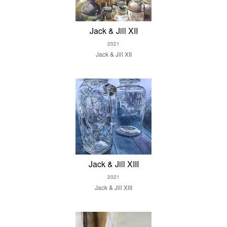
Jack & Jill XII
2021
Jack & Jill XII
Jack & Jill XIII
2021
Jack & Jill XIII