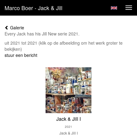
Marco Boer - Jack & Jill
Tog
navi
Galerie
Every Jack has his Jill New serie 2021.
uit 2021 tot 2021
(klik op de afbeelding om het werk groter te
bekijken)
stuur een bericht
Jack & Jill I
2021
Jack & Jill I