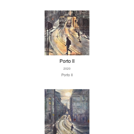
Porto II
2020
Porto II