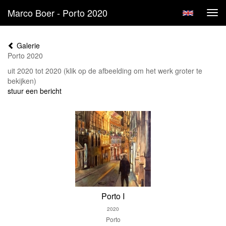
Marco Boer - Porto 2020
Tog
navi
Galerie
Porto 2020
uit 2020 tot 2020
(klik op de afbeelding om het werk groter te
bekijken)
stuur een bericht
Porto I
2020
Porto