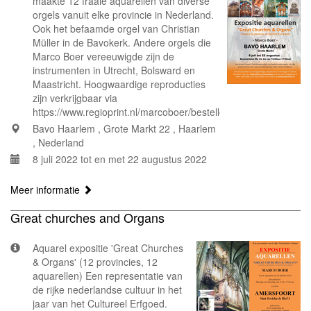
maakte 12 fraaie aquarellen van diverse
orgels vanuit elke provincie in Nederland.
Ook het befaamde orgel van Christian
Müller in de Bavokerk. Andere orgels die
Marco Boer vereeuwigde zijn de
instrumenten in Utrecht, Bolsward en
Maastricht. Hoogwaardige reproducties
zijn verkrijgbaar via
https://www.regioprint.nl/marcoboer/bestellen/
Bavo Haarlem , Grote Markt 22 , Haarlem
, Nederland
8 juli 2022 tot en met 22 augustus 2022
Meer informatie
Great churches and Organs
Aquarel expositie 'Great Churches
& Organs' (12 provincies, 12
aquarellen) Een representatie van
de rijke nederlandse cultuur in het
jaar van het Cultureel Erfgoed.