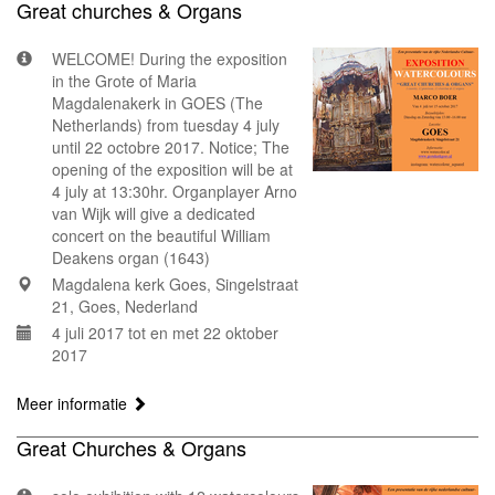
Great churches & Organs
WELCOME! During the exposition
in the Grote of Maria
Magdalenakerk in GOES (The
Netherlands) from tuesday 4 july
until 22 octobre 2017. Notice; The
opening of the exposition will be at
4 july at 13:30hr. Organplayer Arno
van Wijk will give a dedicated
concert on the beautiful William
Deakens organ (1643)
Magdalena kerk Goes, Singelstraat
21, Goes, Nederland
4 juli 2017 tot en met 22 oktober
2017
Meer informatie
Great Churches & Organs