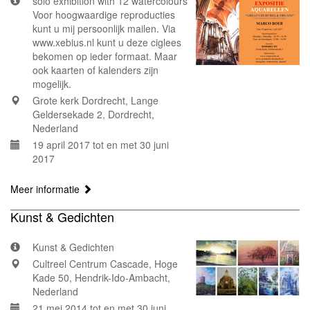
solo exhibition with 12 watercolours
Voor hoogwaardige reproducties
kunt u mij persoonlijk mailen. Via
www.xebius.nl kunt u deze ciglees
bekomen op ieder formaat. Maar
ook kaarten of kalenders zijn
mogelijk.
Grote kerk Dordrecht, Lange
Geldersekade 2, Dordrecht,
Nederland
19 april 2017 tot en met 30 juni
2017
Meer informatie
Kunst & Gedichten
Kunst & Gedichten
Cultreel Centrum Cascade, Hoge
Kade 50, Hendrik-Ido-Ambacht,
Nederland
21 mei 2014 tot en met 30 juni