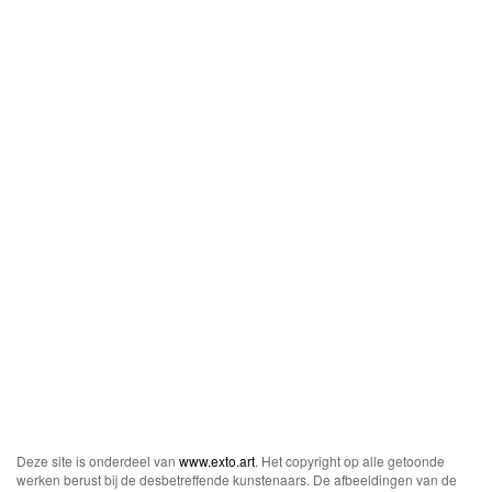
Deze site is onderdeel van
www.exto.art
. Het copyright op alle getoonde
werken berust bij de desbetreffende kunstenaars. De afbeeldingen van de