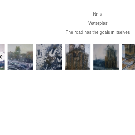
Nr. 6
'Waterplas'
The road has the goals in itselves