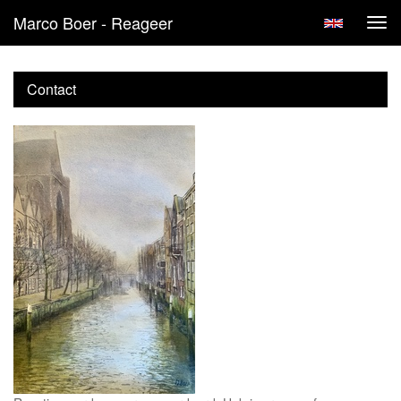
Marco Boer - Reageer
Tog
navi
Contact