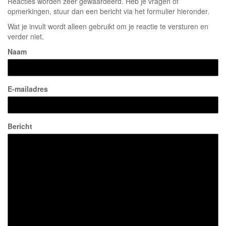
Reacties worden zeer gewaardeerd. Heb je vragen of
opmerkingen, stuur dan een bericht via het formulier hieronder.
Wat je invult wordt alleen gebruikt om je reactie te versturen en
verder niet.
Naam
E-mailadres
Bericht