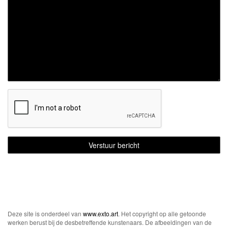
Deze site is onderdeel van
www.exto.art
. Het copyright op alle getoonde
werken berust bij de desbetreffende kunstenaars. De afbeeldingen van de