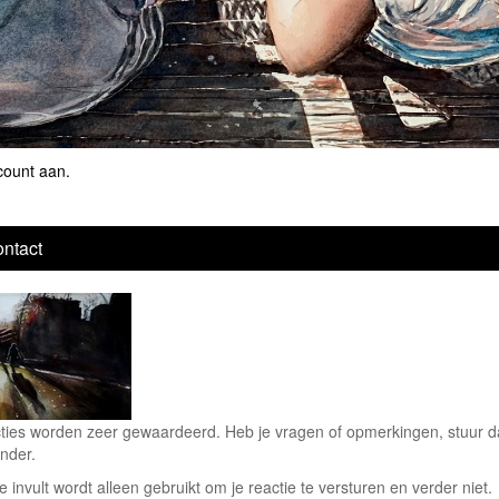
count aan
.
ntact
ties worden zeer gewaardeerd. Heb je vragen of opmerkingen, stuur dan
nder.
e invult wordt alleen gebruikt om je reactie te versturen en verder niet.