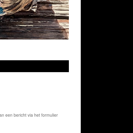
 een bericht via het formulier