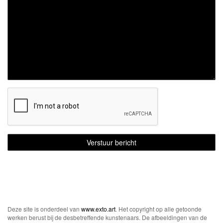
Deze site is onderdeel van
www.exto.art
. Het copyright op alle getoonde
werken berust bij de desbetreffende kunstenaars. De afbeeldingen van de