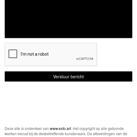
Deze site is onderdeel van
www.exto.art
. Het copyright op alle getoonde
werken berust bij de desbetreffende kunstenaars. De afbeeldingen van de