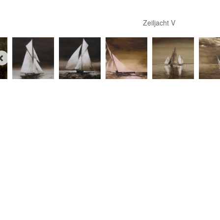
Zeiljacht V