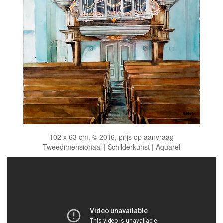
102 x 63 cm, © 2016, prijs op aanvraag
Tweedimensionaal | Schilderkunst | Aquarel