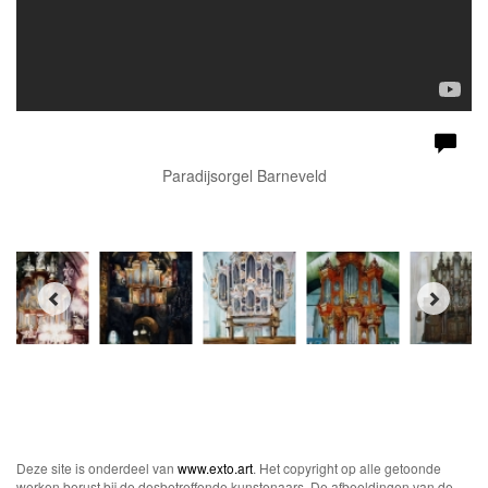
Paradijsorgel Barneveld
Deze site is onderdeel van
www.exto.art
. Het copyright op alle getoonde
werken berust bij de desbetreffende kunstenaars. De afbeeldingen van de